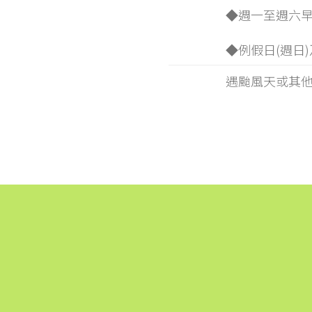
◆週一至週六早
◆例假日(週日
遇颱風天或其