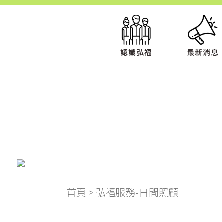
認識弘福
最新消息
首頁
>
弘福服務-日間照顧