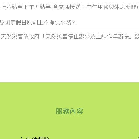
上八點至下午五點半(含交通接送、中午用餐與休息時間)
)及國定假日原則上不提供服務。
他天然災害依政府「天然災害停止辦公及上課作業辦法」
服務內容
1. 生活照顧