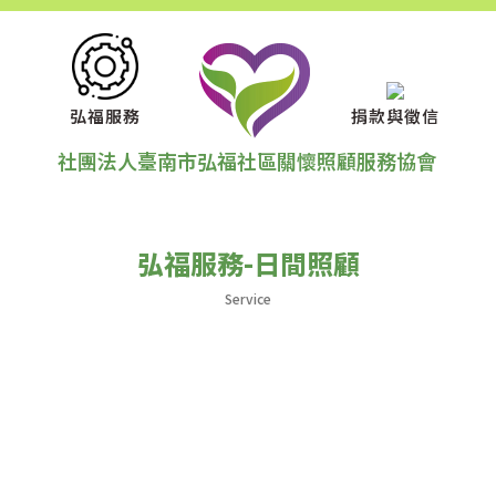
弘福服務
捐款與徵信
社團法人臺南市弘福社區關懷照顧服務協會
弘福服務-日間照顧
Service