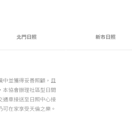
北門日照
新市日照
境中並獲得妥善照顧，且
，本協會辦理社區型日間
交通車接送至日照中心接
仍可在家享受天倫之樂。