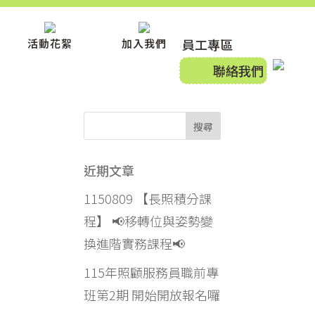
員工專區
活動花絮
加入我們
聯絡我們
近期文章
1150809 【長照積分課
程】 📢移轉位與姿勢變
換進階實務課程📢
115年照顧服務員職前專
班第2期 開始開放報名囉