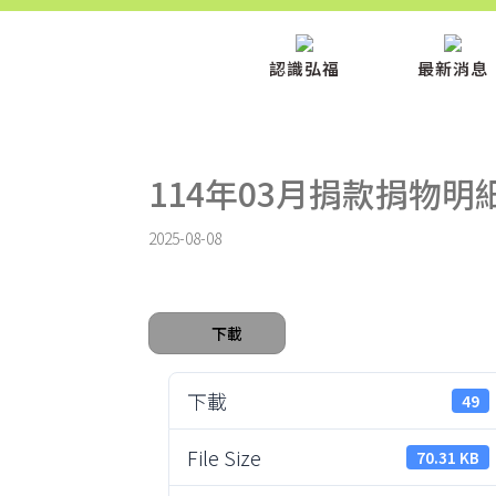
認識弘福
最新消息
114年03月捐款捐物明
2025-08-08
下載
下載
49
File Size
70.31 KB