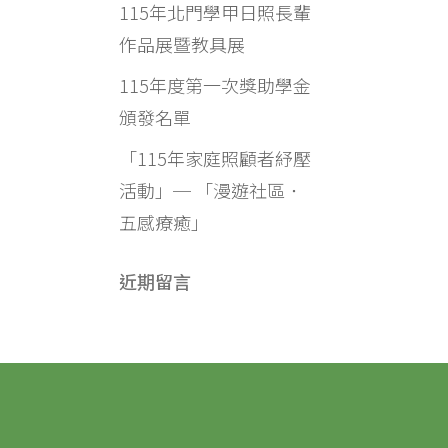
115年北門學甲日照長輩
作品展暨教具展
115年度第一次獎助學金
頒發名單
「115年家庭照顧者紓壓
活動」─ 「漫遊社區．
五感療癒」
近期留言