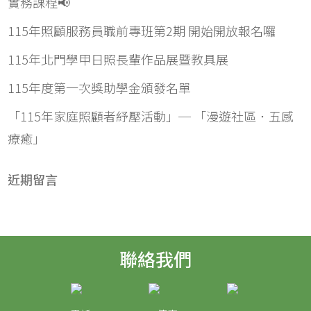
實務課程📢
115年照顧服務員職前專班第2期 開始開放報名囉
115年北門學甲日照長輩作品展暨教具展
115年度第一次獎助學金頒發名單
「115年家庭照顧者紓壓活動」─ 「漫遊社區．五感
療癒」
近期留言
聯絡我們