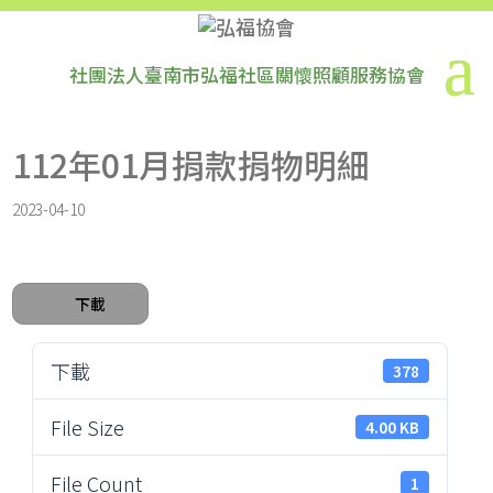
社團法人臺南市弘福社區關懷照顧服務協會
112年01月捐款捐物明細
2023-04-10
下載
下載
378
File Size
4.00 KB
File Count
1