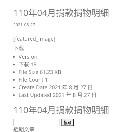
110年04月捐款捐物明細
2021-08-27
[featured_image]
下載
Version
下載
19
File Size
61.23 KB
File Count
1
Create Date
2021 年 8 月 27 日
Last Updated
2021 年 8 月 27 日
110年04月捐款捐物明細
搜
近期文章
尋