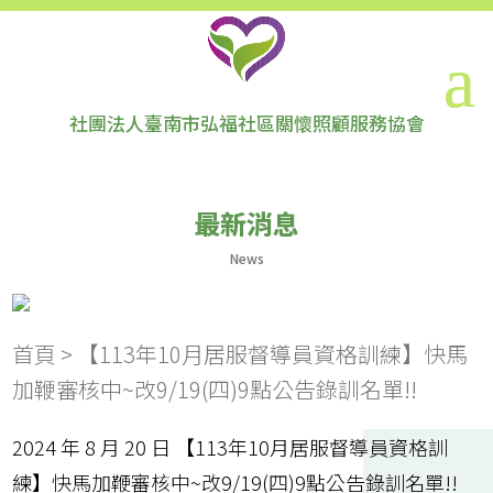
社團法人臺南市弘福社區關懷照顧服務協會
最新消息
News
首頁
>
【113年10月居服督導員資格訓練】快馬
加鞭審核中~改9/19(四)9點公告錄訓名單!!
2024 年 8 月 20 日 【113年10月居服督導員資格訓
練】快馬加鞭審核中~改9/19(四)9點公告錄訓名單!!