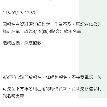
113/09/13 17:30
因報名者資料須詳細核對，作業不及，原訂9/16公告
錄訓名單，改為9/19(四)9點公告錄訓名單
造成困擾，深感抱歉~
9/9下午2點開放報名，僅網路報名，不接受電話卡位
可先至下方報名網址確認應備資料，資料先存檔以利
報名時夾帶