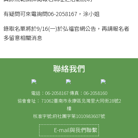
有疑問可來電詢問06-2058167，涂小姐
錄取名單將於9/16(一)於弘福官網公告，再請報名者
多留意相關消息
聯絡我們
電話：06-2058167 傳真：06-2058160
協會會址： 71062臺南市永康區北灣里大同街28號2
樓
核准字號:府社團字第1010983607號
E-mail與我們聯繫